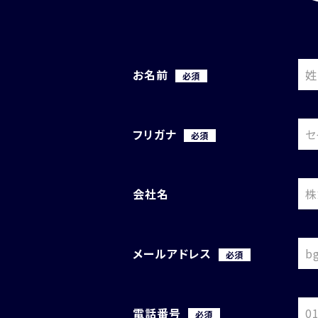
お名前
必須
フリガナ
必須
会社名
メールアドレス
必須
電話番号
必須