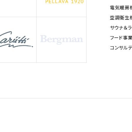
電気暖房機
空調衛生
サウナ＆
フード事
コンサル