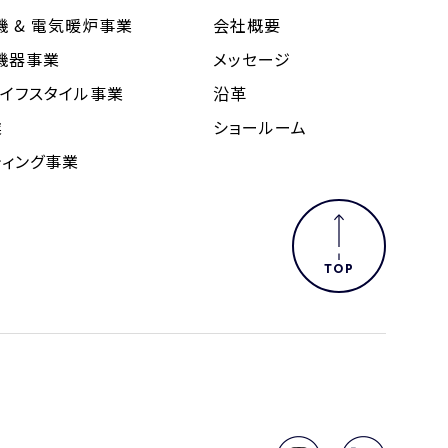
 & 電気暖炉事業
会社概要
機器事業
メッセージ
ライフスタイル事業
沿革
業
ショールーム
ティング事業
TOP