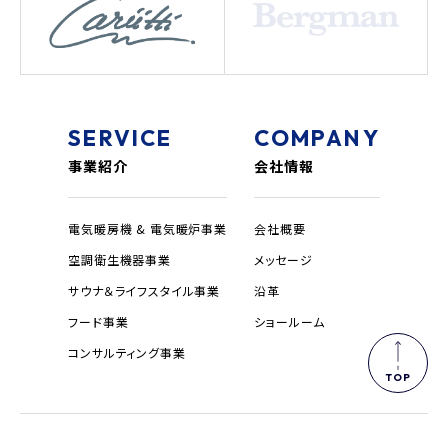
SERVICE
COMPANY
事業紹介
会社情報
電気暖房機 & 電気暖炉事業
会社概要
空調衛生機器事業
メッセージ
サウナ＆ライフスタイル事業
沿革
フード事業
ショールーム
コンサルティング事業
TOP