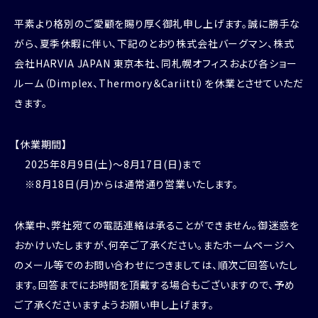
平素より格別のご愛顧を賜り厚く御礼申し上げます。誠に勝手な
がら、夏季休暇に伴い、下記のとおり株式会社バーグマン、株式
会社HARVIA JAPAN 東京本社、同札幌オフィスおよび各ショー
ルーム（Dimplex、Thermory＆Cariitti）を休業とさせていただ
きます。
【休業期間】
2025年8月9日(土)～8月17日(日)まで
※8月18日(月)からは通常通り営業いたします。
休業中、弊社宛ての電話連絡は承ることができません。御迷惑を
おかけいたしますが、何卒ご了承ください。またホームページへ
のメール等でのお問い合わせにつきましては、順次ご回答いたし
ます。回答までにお時間を頂戴する場合もございますので、予め
ご了承くださいますようお願い申し上げます。